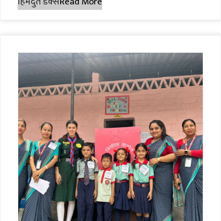
हिमदुत डेक्स
Read More