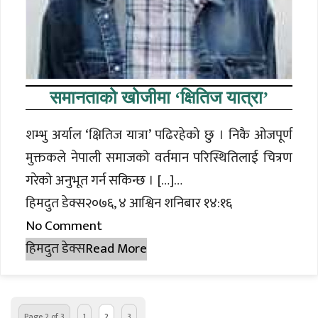
समानताको खोजीमा ‘क्षितिज यात्रा’
शम्भु अर्याल ‘क्षितिज यात्रा’ पढिरहेको छु । निकै ओजपूर्ण
मुक्तकले नेपाली समाजको वर्तमान परिस्थितिलाई चित्रण
गरेको अनुभूत गर्न सकिन्छ । […]…
हिमदुत डेक्स२०७६, ४ आश्विन शनिबार १४:१६
No Comment
हिमदुत डेक्स
Read More
Page 2 of 3
1
2
3