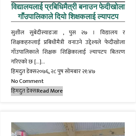
विद्यालयलाई प्रबिधिमैत्री बनाउन फेदीखोला
गाँउपालिकाले दियो शिक्षकलाई ल्यापटप
सुशील सुबेदीस्याङजा , पुस २७ । विद्यालय र
शिक्षकहरुलाई प्रबिधीमैत्री वनाउने उद्देश्यले फेदीखोला
गाँउपालिकाले शिक्षक शिक्षिकालाई ल्यापटप बितरण
गरिएको छ […]…
हिमदुत डेक्स२०७६, २८ पुष सोमबार २१:४७
No Comment
हिमदुत डेक्स
Read More