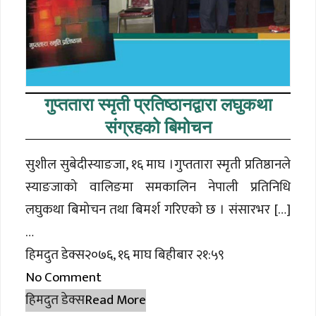
गुप्ततारा स्मृती प्रतिष्ठानद्वारा लघुकथा
संग्रहको बिमोचन
सुशील सुबेदीस्याङजा, १६ माघ ।गुप्ततारा स्मृती प्रतिष्ठानले
स्याङजाको वालिङमा समकालिन नेपाली प्रतिनिधि
लघुकथा बिमोचन तथा बिमर्श गरिएको छ । संसारभर […]
…
हिमदुत डेक्स२०७६, १६ माघ बिहीबार २१:५९
No Comment
हिमदुत डेक्स
Read More