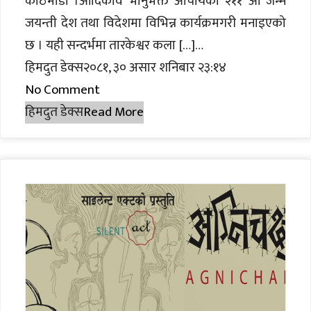
काठमाडौं ।आदिकवि भानुभक्त आचार्यको २११ औं जन्म
जयन्ती देश तथा विदेशमा विभिन्न कार्यक्रमगरी मनाइएको
छ । यही सन्दर्भमा तारकेश्वर कला […]…
हिमदुत डेक्स२०८१, ३० असार शनिबार २३:१४
No Comment
हिमदुत डेक्स
Read More