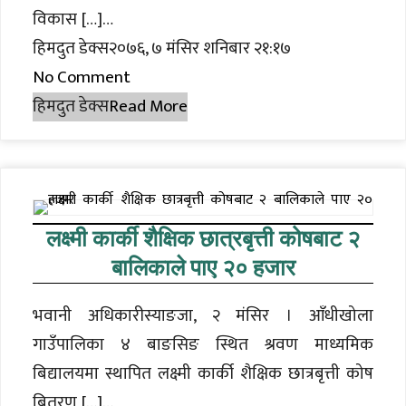
विकास […]…
हिमदुत डेक्स२०७६, ७ मंसिर शनिबार २१:१७
No Comment
हिमदुत डेक्स
Read More
लक्ष्मी कार्की शैक्षिक छात्रबृत्ती कोषबाट २
बालिकाले पाए २० हजार
भवानी अधिकारीस्याङजा, २ मंसिर । आँधीखोला
गाउँपालिका ४ बाङसिङ स्थित श्रवण माध्यमिक
बिद्यालयमा स्थापित लक्ष्मी कार्की शैक्षिक छात्रबृत्ती कोष
बितरण […]…