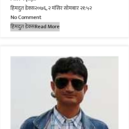
हिमदुत डेक्स२०७६, २ मंसिर सोमबार २१:५२
No Comment
हिमदुत डेक्स
Read More