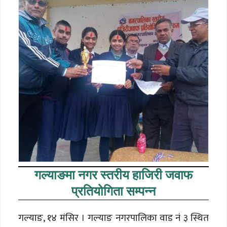
गल्याङमा नगर स्तरीय हाजिरी जवाफ
प्रतियोगिता सम्पन्न
गल्याङ, १४ मंसिर । गल्याङ नगरपालिका वाड नं ३ स्थित