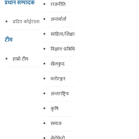
प्रधान सम्पादक
राजनीति
अन्तर्वार्ता
प्रदिप कोईराला
साहित्य/शिक्षा
टीम
विज्ञान-प्रबिधि
हाम्रो टीम
खेलकुद
मनोरञ्जन
अन्तराष्ट्रिय
कृषि
समाज
सेरोफेरो