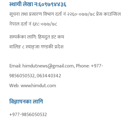
स्थायी लेखा न:६०९७९४४३६
सूचना तथा प्रसारण विभाग दर्ता नं २२६०-०७७/७८ प्रेस काउन्सिल
नेपाल दर्ता नं ६१८-०७७/७८
सम्पर्कका लागि: हिमदुत डट कम
वालिङ ८ स्याङ्जा गण्डकी प्रदेश
Email: himdutnews@gmail.com, Phone: +977-
9856050532, 063440342
Web: www.himdut.com
विज्ञापनका लागि
+977-9856050532