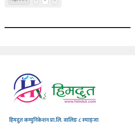
हिमदुत कम्युनिकेशन प्रा.लि. वालिङ ८ स्याङ्जा