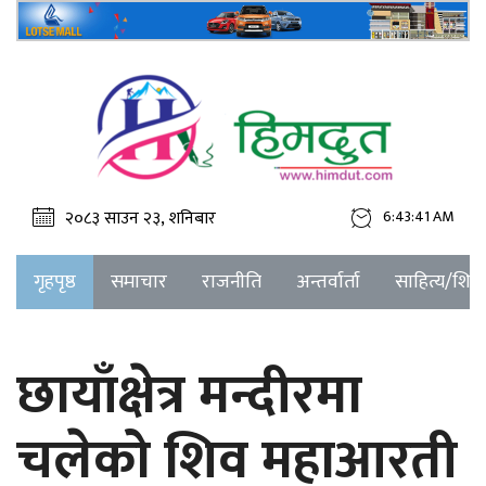
२०८३ साउन २३, शनिबार
6:43:41 AM
गृहपृष्ठ
समाचार
राजनीति
अन्तर्वार्ता
साहित्य/शिक्ष
छायाँक्षेत्र मन्दीरमा
चलेको शिव महाआरती