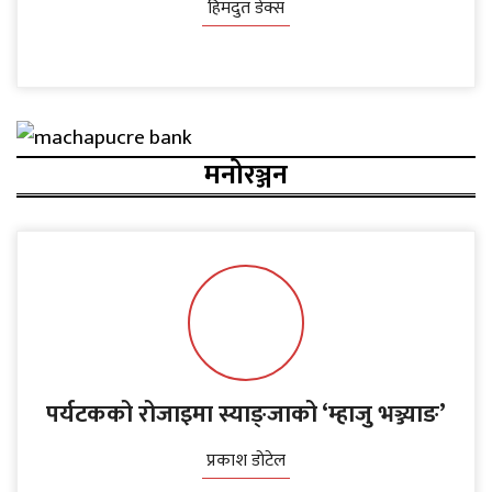
हिमदुत डेक्स
मनोरञ्जन
पर्यटकको रोजाइमा स्याङ्जाको ‘म्हाजु भञ्ज्याङ’
प्रकाश डोटेल