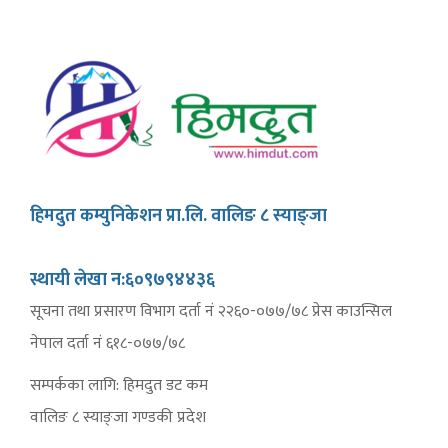
हिमदुत कम्युनिकेशन प्रा.लि. वालिङ ८ स्याङ्जा
स्थायी लेखा न:६०९७९४४३६
सूचना तथा प्रसारण विभाग दर्ता नं २२६०-०७७/७८ प्रेस काउन्सिल
नेपाल दर्ता नं ६१८-०७७/७८
सम्पर्कका लागि: हिमदुत डट कम
वालिङ ८ स्याङ्जा गण्डकी प्रदेश