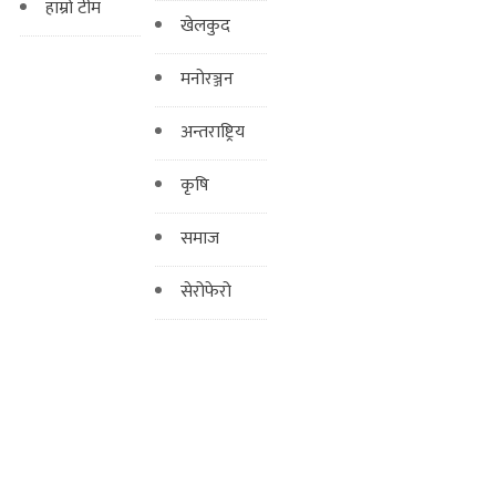
हाम्रो टीम
खेलकुद
मनोरञ्जन
अन्तराष्ट्रिय
कृषि
समाज
सेरोफेरो