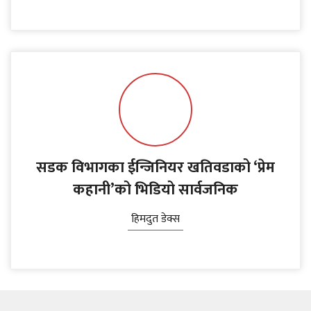
सडक विभागका ईन्जिनियर खतिवडाको ‘प्रेम
कहानी’को भिडियो सार्वजनिक
हिमदुत डेक्स