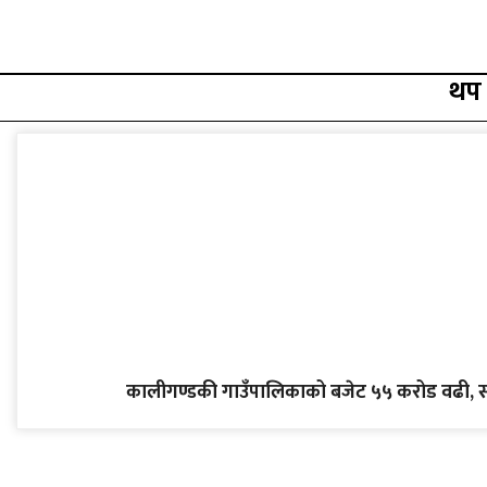
थप
कालीगण्डकी गाउँपालिकाको बजेट ५५ करोड वढी, स्वास