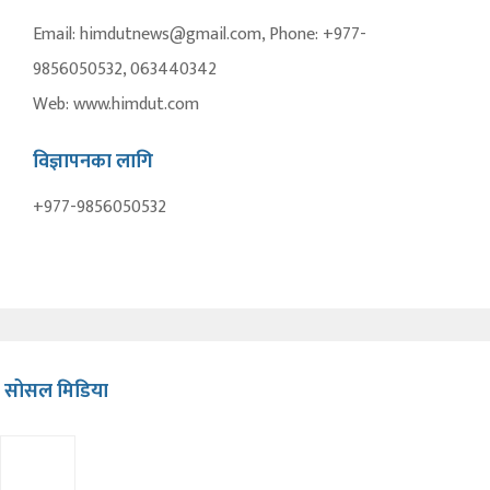
Email: himdutnews@gmail.com, Phone: +977-
9856050532, 063440342
Web: www.himdut.com
विज्ञापनका लागि
+977-9856050532
सोसल मिडिया