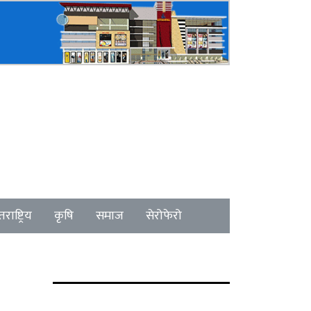
राष्ट्रिय
कृषि
समाज
सेरोफेरो