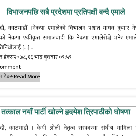
विभाजनपछि सबै प्रदेशमा प्रतिपक्षी बन्दै एमाले
दौ, काठमाडौँ ।नेकपा एमालेको विभाजन पश्चात माधव कुमार न
त्वको नेकपा एकीकृत समाजवादी कि नेकपा एमालेरोज्ने भनेर एमा
तिनिधीलाई […]…
त डेक्स२०७८, १६ भाद्र बुधबार ०९:५९
Comment
त डेक्स
Read More
तत्काल नयाँ पार्टी खोल्ने हृदयेश त्रिपाठीको घोषणा
दौ, काठमाडौं । केपी ओली नेतृत्व सरकारमा संघीय मामिला 