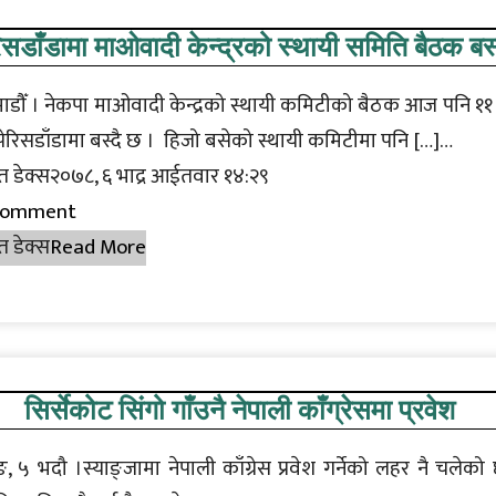
िसडाँडामा माओवादी केन्‍द्रको स्‍थायी समिति बैठक बस्‍
डौँ । नेकपा माओवादी केन्द्रको स्थायी कमिटीको बैठक आज पनि ११
पेरिसडाँडामा बस्दै छ । हिजो बसेको स्थायी कमिटीमा पनि […]…
त डेक्स२०७८, ६ भाद्र आईतवार १४:२९
Comment
त डेक्स
Read More
सिर्सेकोट सिंगो गाँउनै नेपाली काँग्रेसमा प्रवेश
, ५ भदौ ।स्याङ्जामा नेपाली काँग्रेस प्रवेश गर्नेको लहर नै चलेको