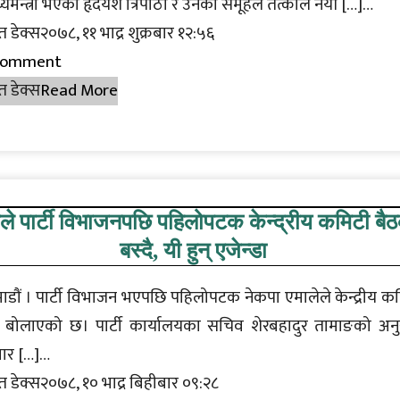
्थ्यमन्त्री भएका हृदयेश त्रिपाठी र उनको समूहले तत्कालै नयाँ […]…
त डेक्स२०७८, ११ भाद्र शुक्रबार १२:५६
Comment
त डेक्स
Read More
ले पार्टी विभाजनपछि पहिलोपटक केन्द्रीय कमिटी बै
बस्दै, यी हुन् एजेन्डा
डौं । पार्टी विभाजन भएपछि पहिलोपटक नेकपा एमालेले केन्द्रीय क
 बोलाएको छ। पार्टी कार्यालयका सचिव शेरबहादुर तामाङको अन
बार […]…
त डेक्स२०७८, १० भाद्र बिहीबार ०९:२८