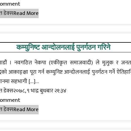
Comment
त डेक्स
Read More
कम्युनिष्ट आन्दोलनलाई पुनर्गठन गरिने
ाडौं । नवगठित नेकपा (एकीकृत समाजवादी) ले मुलुक र जनत
धिको आकाङ्क्षा पूरा गर्न कम्युनिष्ट आन्दोलनलाई पुनर्गठन गर्ने ऐतिह
ानमा सहभागी […]…
त डेक्स२०७८, ९ भाद्र बुधबार २१:३४
Comment
त डेक्स
Read More