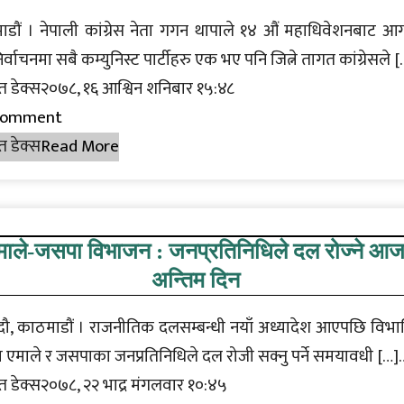
डौं । नेपाली कांग्रेस नेता गगन थापाले १४ औं महाधिवेशनबाट आ
्वाचनमा सबै कम्युनिस्ट पार्टीहरु एक भए पनि जित्ने तागत कांग्रेसले 
त डेक्स२०७८, १६ आश्विन शनिबार १५:४८
Comment
त डेक्स
Read More
माले-जसपा विभाजन : जनप्रतिनिधिले दल रोज्ने आ
अन्तिम दिन
ौ, काठमाडौं । राजनीतिक दलसम्बन्धी नयाँ अध्यादेश आएपछि विभ
एमाले र जसपाका जनप्रतिनिधिले दल रोजी सक्नु पर्ने समयावधी […]
त डेक्स२०७८, २२ भाद्र मंगलवार १०:४५