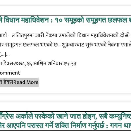
ले विधान महाधिवेशन : १० समूहको समूहगत छलफल श
डौं । ललितपुरमा जारी नेकपा एमालेको विधान महाधिवेशनको दोस्रो
ार समूहगत छलफल भएको छ। शुक्रबारबाट सुरु भएको नेकपा एमा
 […]…
त डेक्स२०७८, १६ आश्विन शनिबार १५:५३
Comment
त डेक्स
Read More
ँग्रेस अर्काले पस्केको खाने जात होइन, सबै कम्युनिष्
ेर आएपनि परास्त गर्ने शक्ति निर्माण गर्नुपर्छ : गगन था