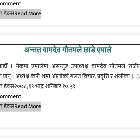
Comment
त डेक्स
Read More
अन्तत वामदेव गौतमले छाडे एमाले
डौँ । नेकपा एमालेमा असन्तुष्ट उपाध्यक्ष वामदेव गौतमले राजी
 छन् । अध्यक्ष केपी शर्मा ओलीको गलत विचार, प्रवृत्ति र शैलीका […
त डेक्स२०७८, १९ भाद्र शनिबार १०:५९
Comment
त डेक्स
Read More