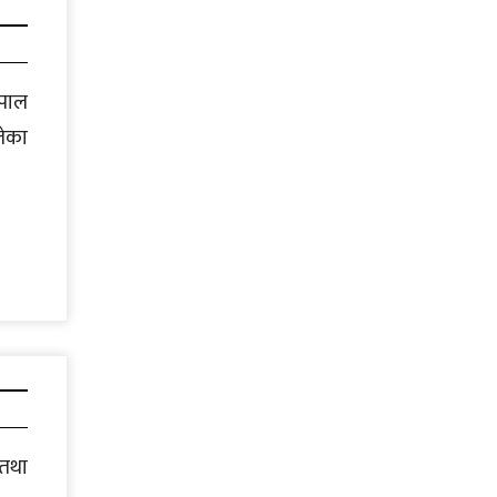
ेपाल
लेका
तथा