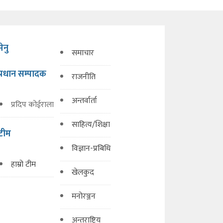
मेनु
समाचार
प्रधान सम्पादक
राजनीति
अन्तर्वार्ता
प्रदिप कोईराला
साहित्य/शिक्षा
टीम
विज्ञान-प्रबिधि
हाम्रो टीम
खेलकुद
मनोरञ्जन
अन्तराष्ट्रिय