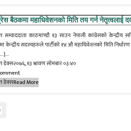
्रेस बैठकमा महाधिवेशनको मिति तय गर्न नेतृत्वलाई द
त सम्वाददाता काठमाण्डौ १३ साउन नेपाली कांग्रेसको केन्द्रीय स
ा केन्द्रीय सदस्यहरुले पार्टीको १४ औ महाधिवेशनको मिति निर्धारण
[…]…
त डेक्स२०७६, १३ श्रावण सोमबार ०३:४०
Comment
त डेक्स
Read More
1