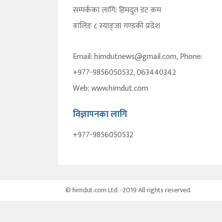
सम्पर्कका लागि: हिमदुत डट कम
वालिङ ८ स्याङ्जा गण्डकी प्रदेश
Email: himdutnews@gmail.com, Phone:
+977-9856050532, 063440342
Web: www.himdut.com
विज्ञापनका लागि
+977-9856050532
© himdut.com Ltd. -2019 All rights reserved.