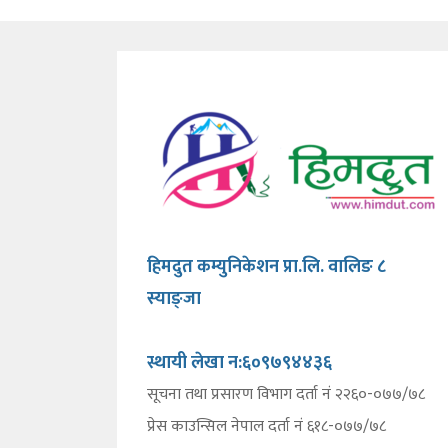
हिमदुत कम्युनिकेशन प्रा.लि. वालिङ ८
स्याङ्जा
स्थायी लेखा न:६०९७९४४३६
सूचना तथा प्रसारण विभाग दर्ता नं २२६०-०७७/७८
प्रेस काउन्सिल नेपाल दर्ता नं ६१८-०७७/७८