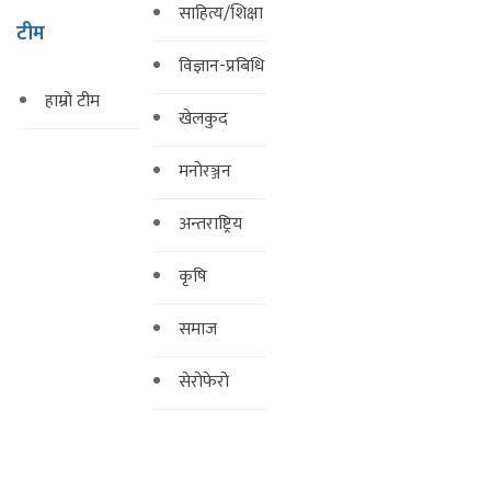
साहित्य/शिक्षा
टीम
विज्ञान-प्रबिधि
हाम्रो टीम
खेलकुद
मनोरञ्जन
अन्तराष्ट्रिय
कृषि
समाज
सेरोफेरो