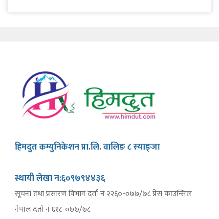
हिमदुत कम्युनिकेशन प्रा.लि. वालिङ ८ स्याङ्जा
स्थायी लेखा न:६०९७९४४३६
सूचना तथा प्रसारण विभाग दर्ता नं २२६०-०७७/७८ प्रेस काउन्सिल
नेपाल दर्ता नं ६१८-०७७/७८