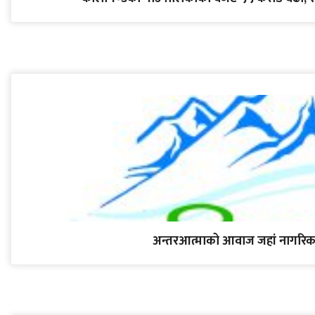
अन्तरआत्माको आवाज जहां नागरिक 