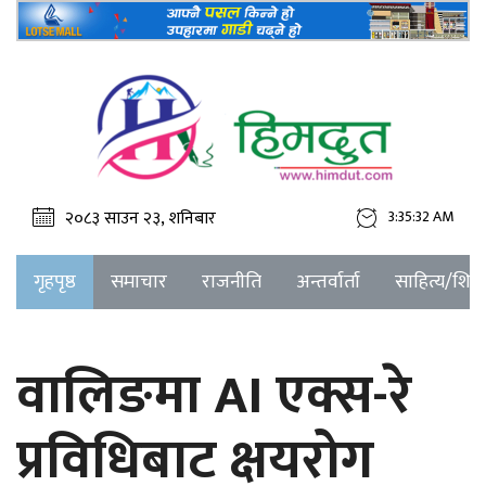
२०८३ साउन २३, शनिबार
3:35:32 AM
गृहपृष्ठ
समाचार
राजनीति
अन्तर्वार्ता
साहित्य/शिक्ष
वालिङमा AI एक्स-रे
प्रविधिबाट क्षयरोग