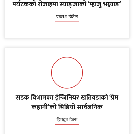
पर्यटकको रोजाइमा स्याङ्जाको ‘म्हाजु भञ्ज्याङ’
प्रकाश डोटेल
सडक विभागका ईन्जिनियर खतिवडाको ‘प्रेम
कहानी’को भिडियो सार्वजनिक
हिमदुत डेक्स