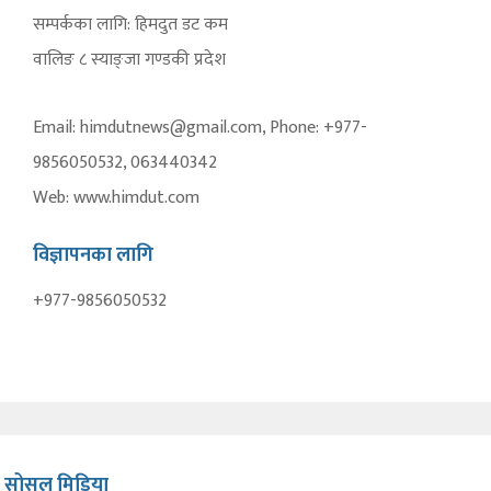
सम्पर्कका लागि: हिमदुत डट कम
वालिङ ८ स्याङ्जा गण्डकी प्रदेश
Email: himdutnews@gmail.com, Phone: +977-
9856050532, 063440342
Web: www.himdut.com
विज्ञापनका लागि
+977-9856050532
सोसल मिडिया