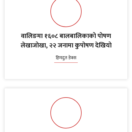
वालिङमा १६०८ बालबालिकाको पोषण
लेखाजोखा, २२ जनामा कुपोषण देखियो
हिमदुत डेक्स