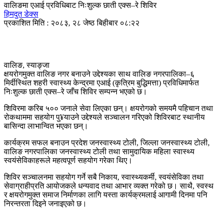
वालिङमा एआई प्रविधिबाट निःशुल्क छाती एक्स–रे शिविर
हिमदुत डेक्स
प्रकाशित मिति : २०८३, २८ जेष्ठ बिहीबार ०८:२२
वालिङ, स्याङ्जा
क्षयरोगमुक्त वालिङ नगर बनाउने उद्देश्यका साथ वालिङ नगरपालिका–६
मिर्दीस्थित शहरी स्वास्थ्य केन्द्रमा एआई (कृत्रिम बुद्धिमत्ता) प्रविधिमार्फत
निःशुल्क छाती एक्स–रे जाँच शिविर सम्पन्न भएको छ।
शिविरमा करिब ५०० जनाले सेवा लिएका छन्। क्षयरोगको समयमै पहिचान तथा
रोकथाममा सहयोग पु¥याउने उद्देश्यले सञ्चालन गरिएको शिविरबाट स्थानीय
बासिन्दा लाभान्वित भएका छन्।
कार्यक्रम सफल बनाउन प्रदेश जनस्वास्थ्य टोली, जिल्ला जनस्वास्थ्य टोली,
वालिङ नगरपालिका जनस्वास्थ्य टोली तथा सामुदायिक महिला स्वास्थ्य
स्वयंसेविकाहरूले महत्वपूर्ण सहयोग गरेका थिए।
शिविर सञ्चालनमा सहयोग गर्ने सबै निकाय, स्वास्थ्यकर्मी, स्वयंसेविका तथा
सेवाग्राहीप्रति आयोजकले धन्यवाद तथा आभार व्यक्त गरेको छ। साथै, स्वस्थ
र क्षयरोगमुक्त समाज निर्माणका लागि यस्ता कार्यक्रमलाई आगामी दिनमा पनि
निरन्तरता दिइने जनाइएको छ।