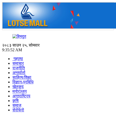
२०८३ साउन २५, सोमवार
9:35:52 AM
गृहपृष्ठ
समाचार
राजनीति
अन्तर्वार्ता
साहित्य/शिक्षा
विज्ञान-प्रबिधि
खेलकुद
मनोरञ्जन
अन्तराष्ट्रिय
कृषि
समाज
सेरोफेरो