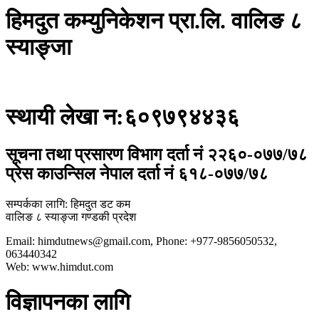
हिमदुत कम्युनिकेशन प्रा.लि. वालिङ ८
स्याङ्जा
स्थायी लेखा न:६०९७९४४३६
सूचना तथा प्रसारण विभाग दर्ता नं २२६०-०७७/७८
प्रेस काउन्सिल नेपाल दर्ता नं ६१८-०७७/७८
सम्पर्कका लागि: हिमदुत डट कम
वालिङ ८ स्याङ्जा गण्डकी प्रदेश
Email: himdutnews@gmail.com, Phone: +977-9856050532,
063440342
Web: www.himdut.com
विज्ञापनका लागि