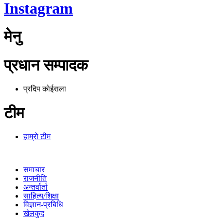
Instagram
मेनु
प्रधान सम्पादक
प्रदिप कोईराला
टीम
हाम्रो टीम
समाचार
राजनीति
अन्तर्वार्ता
साहित्य/शिक्षा
विज्ञान-प्रबिधि
खेलकुद