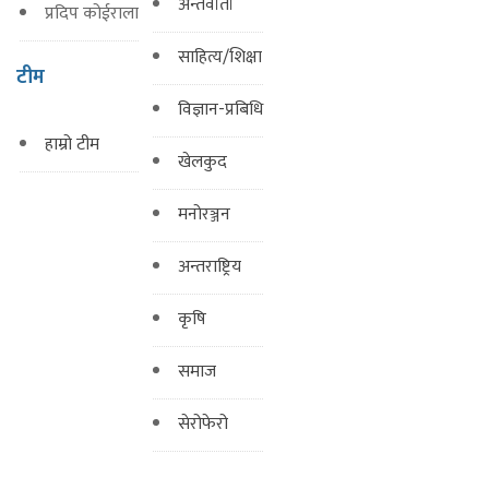
अन्तर्वार्ता
प्रदिप कोईराला
साहित्य/शिक्षा
टीम
विज्ञान-प्रबिधि
हाम्रो टीम
खेलकुद
मनोरञ्जन
अन्तराष्ट्रिय
कृषि
समाज
सेरोफेरो