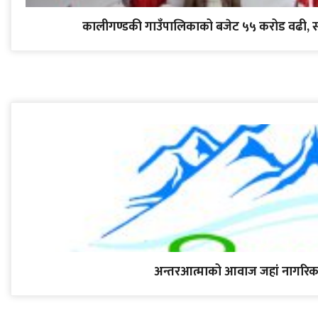
कालीगण्डकी गाउँपालिकाको बजेट ५५ करोड वढी, स्वास
अन्तरआत्माको आवाज जहां नागरिक 