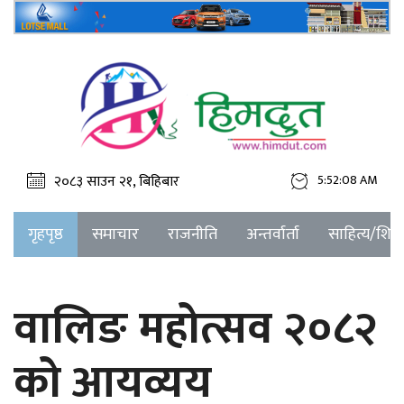
२०८३ साउन २१, बिहिबार
5:52:08 AM
गृहपृष्ठ
समाचार
राजनीति
अन्तर्वार्ता
साहित्य/शिक्ष
वालिङ महोत्सव २०८२
को आयव्यय