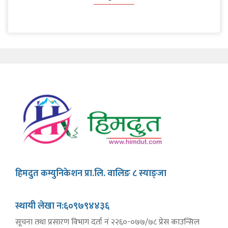
हिमदुत कम्युनिकेशन प्रा.लि. वालिङ ८ स्याङ्जा
स्थायी लेखा न:६०९७९४४३६
सूचना तथा प्रसारण विभाग दर्ता नं २२६०-०७७/७८ प्रेस काउन्सिल