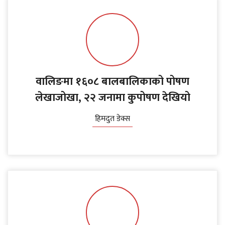
वालिङमा १६०८ बालबालिकाको पोषण
लेखाजोखा, २२ जनामा कुपोषण देखियो
हिमदुत डेक्स