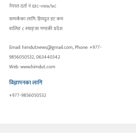
नेपाल दर्ता नं ६१८-०७७/७८
सम्पर्कका लागि: हिमदुत डट कम
वालिङ ८ स्याङ्जा गण्डकी प्रदेश
Email: himdutnews@gmail.com, Phone: +977-
9856050532, 063440342
Web: www.himdut.com
विज्ञापनका लागि
+977-9856050532