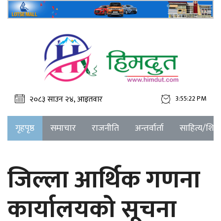
२०८३ साउन २४, आइतवार
3:55:22 PM
गृहपृष्ठ
समाचार
राजनीति
अन्तर्वार्ता
साहित्य/शिक्ष
जिल्ला आर्थिक गणना
कार्यालयको सूचना