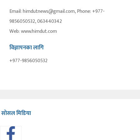
Email: himdutnews@gmail.com, Phone: +977-
9856050532, 063440342
Web: www.himdut.com
विज्ञापनका लागि
+977-9856050532
सोसल मिडिया