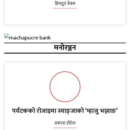
हिमदुत डेक्स
मनोरञ्जन
पर्यटकको रोजाइमा स्याङ्जाको ‘म्हाजु भञ्ज्याङ’
प्रकाश डोटेल