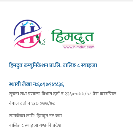
हिमदुत कम्युनिकेशन प्रा.लि. वालिङ ८ स्याङ्जा
स्थायी लेखा न:६०९७९४४३६
सूचना तथा प्रसारण विभाग दर्ता नं २२६०-०७७/७८ प्रेस काउन्सिल
नेपाल दर्ता नं ६१८-०७७/७८
सम्पर्कका लागि: हिमदुत डट कम
वालिङ ८ स्याङ्जा गण्डकी प्रदेश