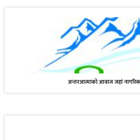
अन्तरआत्माको आवाज जहां नागरिक 