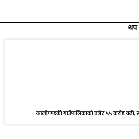
थप
कालीगण्डकी गाउँपालिकाको बजेट ५५ करोड वढी, स्वास