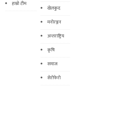
हाम्रो टीम
खेलकुद
मनोरञ्जन
अन्तराष्ट्रिय
कृषि
समाज
सेरोफेरो