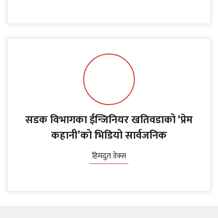
सडक विभागका ईन्जिनियर खतिवडाको ‘प्रेम
कहानी’को भिडियो सार्वजनिक
हिमदुत डेक्स