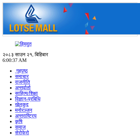
२०८३ साउन २१, बिहिबार
6:00:37 AM
गृहपृष्ठ
समाचार
राजनीति
अन्तर्वार्ता
साहित्य/शिक्षा
विज्ञान-प्रबिधि
खेलकुद
मनोरञ्जन
अन्तराष्ट्रिय
कृषि
समाज
सेरोफेरो