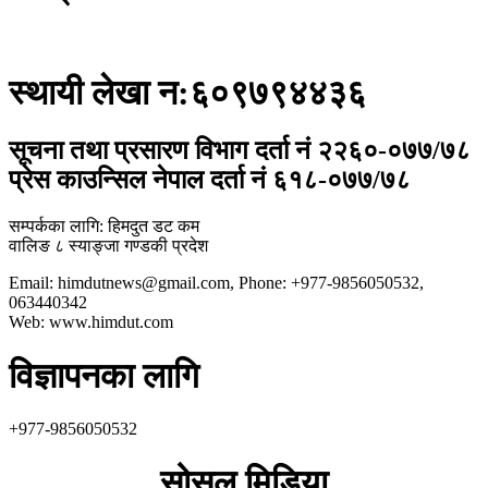
स्थायी लेखा न:६०९७९४४३६
सूचना तथा प्रसारण विभाग दर्ता नं २२६०-०७७/७८
प्रेस काउन्सिल नेपाल दर्ता नं ६१८-०७७/७८
सम्पर्कका लागि: हिमदुत डट कम
वालिङ ८ स्याङ्जा गण्डकी प्रदेश
Email: himdutnews@gmail.com, Phone: +977-9856050532,
063440342
Web: www.himdut.com
विज्ञापनका लागि
+977-9856050532
सोसल मिडिया