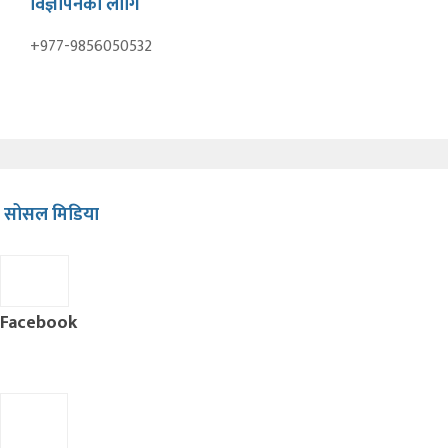
विज्ञापनका लागि
+977-9856050532
सोसल मिडिया
Facebook