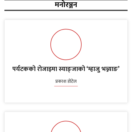
मनोरञ्जन
पर्यटकको रोजाइमा स्याङ्जाको ‘म्हाजु भञ्ज्याङ’
प्रकाश डोटेल