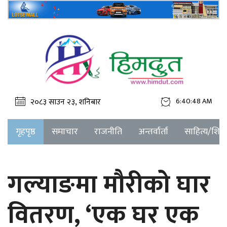
२०८३ साउन २३, शनिबार
6:40:48 AM
गृहपृष्ठ
समाचार
राजनीति
अन्तर्वार्ता
साहित्य/शिक्ष
गल्याङमा मौरीको घार
वितरण, ‘एक घर एक