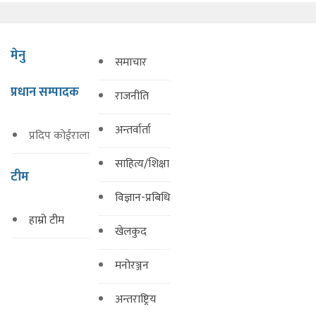
मेनु
समाचार
प्रधान सम्पादक
राजनीति
अन्तर्वार्ता
प्रदिप कोईराला
साहित्य/शिक्षा
टीम
विज्ञान-प्रबिधि
हाम्रो टीम
खेलकुद
मनोरञ्जन
अन्तराष्ट्रिय