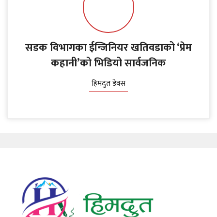
सडक विभागका ईन्जिनियर खतिवडाको ‘प्रेम
कहानी’को भिडियो सार्वजनिक
हिमदुत डेक्स