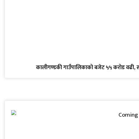
कालीगण्डकी गाउँपालिकाको बजेट ५५ करोड वढी, स्वास