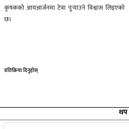
कृषकको आयआर्जनमा टेवा पुर्‍याउने विश्वास लिइएको
छ।
प्रतिक्रिया दिनुहोस्
थप