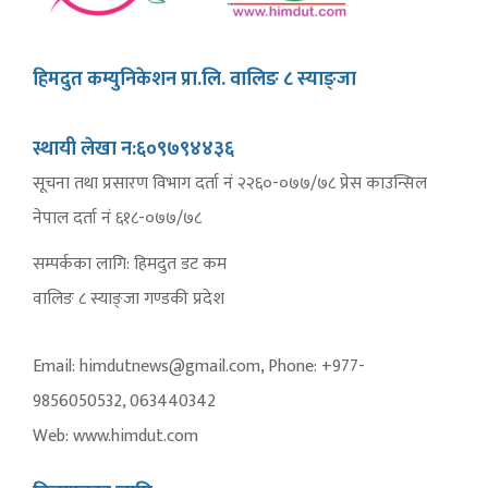
हिमदुत कम्युनिकेशन प्रा.लि. वालिङ ८ स्याङ्जा
स्थायी लेखा न:६०९७९४४३६
सूचना तथा प्रसारण विभाग दर्ता नं २२६०-०७७/७८ प्रेस काउन्सिल
नेपाल दर्ता नं ६१८-०७७/७८
सम्पर्कका लागि: हिमदुत डट कम
वालिङ ८ स्याङ्जा गण्डकी प्रदेश
Email: himdutnews@gmail.com, Phone: +977-
9856050532, 063440342
Web: www.himdut.com