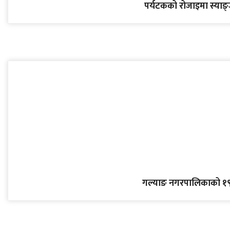
पर्यटकको रोजाइमा स्याङ्जा
गल्याङ नगरपालिकाको १९ 