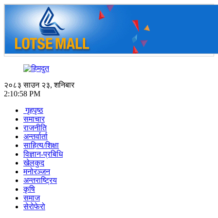
२०८३ साउन २३, शनिबार
2:10:58 PM
गृहपृष्ठ
समाचार
राजनीति
अन्तर्वार्ता
साहित्य/शिक्षा
विज्ञान-प्रबिधि
खेलकुद
मनोरञ्जन
अन्तराष्ट्रिय
कृषि
समाज
सेरोफेरो