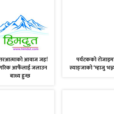
्तरआत्माको आवाज जहां
पर्यटकको रोजाइम
गरिक आफैंलाई जलाउन
स्याङ्जाको ‘म्हाजु भञ्ज
बाध्य हुन्छ