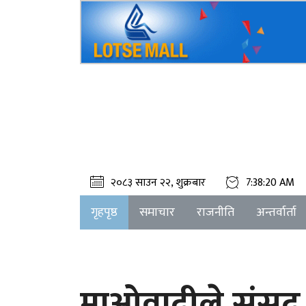
२०८३ साउन २२, शुक्रबार
7:38:20 AM
गृहपृष्ठ
समाचार
राजनीति
अन्तर्वार्ता
माओवादीले संसद् 