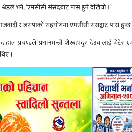
 श्रेष्ठले भने, ‘एमसीसी संसदबाट पास हुने देखियो ।’
माजवादी र जसपाको सहयोगमा एमसीसी संसद्बाट पास हुन्छ
हाल प्रचण्डले प्रधानमन्त्री शेरबहादुर देउवालाई भेटेर 
 थिए ।