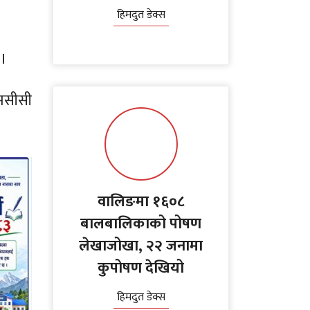
हिमदुत डेक्स
 ।
एमसीसी
वालिङमा १६०८
बालबालिकाको पोषण
लेखाजोखा, २२ जनामा
कुपोषण देखियो
हिमदुत डेक्स