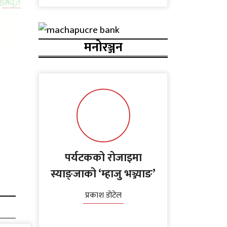
मनोरञ्जन
पर्यटकको रोजाइमा
स्याङ्जाको ‘म्हाजु भञ्ज्याङ’
प्रकाश डोटेल