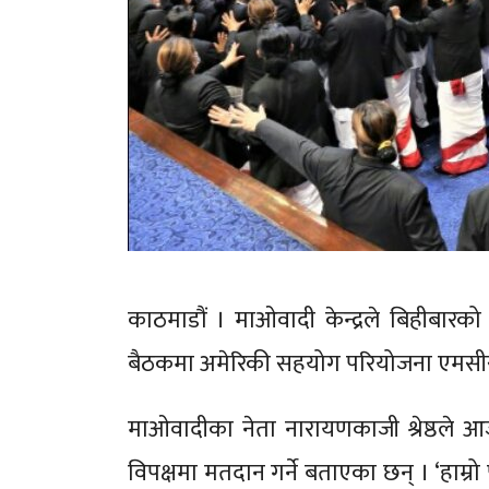
काठमाडौं । माओवादी केन्द्रले बिहीबार
बैठकमा अमेरिकी सहयोग परियोजना एमसीसी
माओवादीका नेता नारायणकाजी श्रेष्ठले 
विपक्षमा मतदान गर्ने बताएका छन् । ‘हाम्र