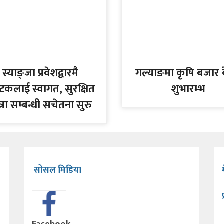
स्याङ्जा प्रवेशद्वारमै
गल्याङमा कृषि बजार के
यटकलाई स्वागत, सुरक्षित
शुभारम्भ
त्रा सम्बन्धी सचेतना सुरु
सोसल मिडिया