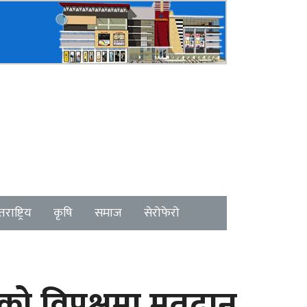
राष्ट्रिय
कृषि
समाज
सेरोफेरो
ीको विपक्षमा मतदान