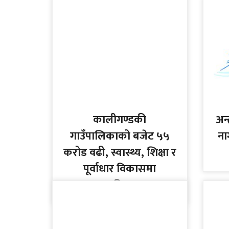
कालीगण्डकी
अन
गाउँपालिकाको बजेट ५५
ना
करोड वढी, स्वास्थ्य, शिक्षा र
पूर्वाधार विकासमा
प्राथमिकता