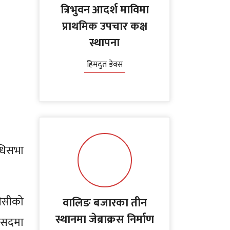
त्रिभुवन आदर्श माविमा
प्राथमिक उपचार कक्ष
स्थापना
हिमदुत डेक्स
िधिसभा
सीसीको
वालिङ बजारका तीन
स्थानमा जेब्राक्रस निर्माण
संसदमा