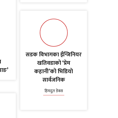
सडक विभागका ईन्जिनियर
ा
खतिवडाको ‘प्रेम
्याङ’
कहानी’को भिडियो
सार्वजनिक
हिमदुत डेक्स