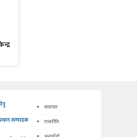
न्द्र
मेनु
समाचार
प्रधान सम्पादक
राजनीति
अन्तर्वार्ता