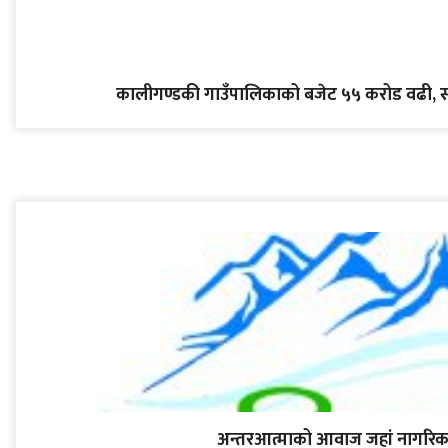
कालीगण्डकी गाउँपालिकाको बजेट ५५ करोड वढी, स्वास
अन्तरआत्माको आवाज जहां नागरिक 