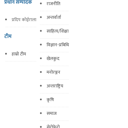
प्रधान सम्पादक
राजनीति
अन्तर्वार्ता
प्रदिप कोईराला
साहित्य/शिक्षा
टीम
विज्ञान-प्रबिधि
हाम्रो टीम
खेलकुद
मनोरञ्जन
अन्तराष्ट्रिय
कृषि
समाज
सेरोफेरो