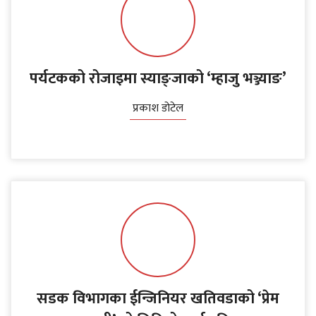
पर्यटकको रोजाइमा स्याङ्जाको ‘म्हाजु भञ्ज्याङ’
प्रकाश डोटेल
सडक विभागका ईन्जिनियर खतिवडाको ‘प्रेम