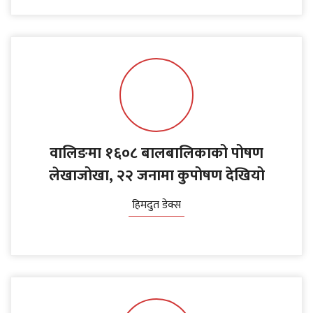
वालिङमा १६०८ बालबालिकाको पोषण
लेखाजोखा, २२ जनामा कुपोषण देखियो
हिमदुत डेक्स