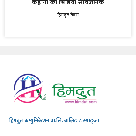
कहानी’को भिडियो सार्वजनिक
हिमदुत डेक्स
हिमदुत कम्युनिकेशन प्रा.लि. वालिङ ८ स्याङ्जा