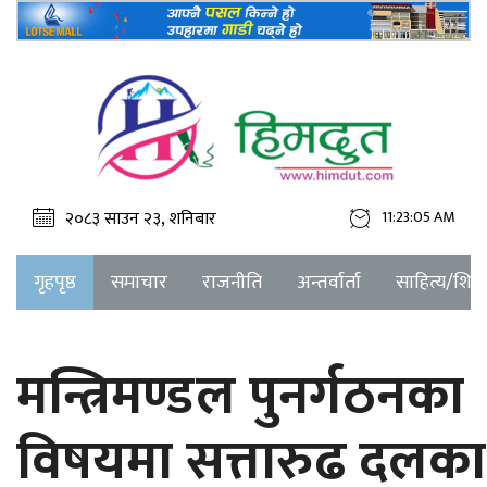
२०८३ साउन २३, शनिबार
11:23:05 AM
गृहपृष्ठ
समाचार
राजनीति
अन्तर्वार्ता
साहित्य/शिक्ष
मन्त्रिमण्डल पुनर्गठनका
विषयमा सत्तारुढ दलका