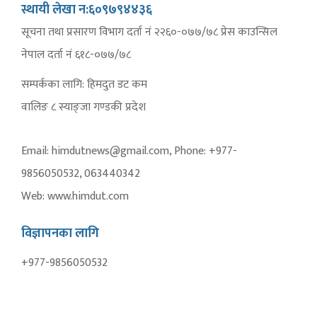
स्थायी लेखा न:६०९७९४४३६
सूचना तथा प्रसारण विभाग दर्ता नं २२६०-०७७/७८ प्रेस काउन्सिल
नेपाल दर्ता नं ६१८-०७७/७८
सम्पर्कका लागि: हिमदुत डट कम
वालिङ ८ स्याङ्जा गण्डकी प्रदेश
Email: himdutnews@gmail.com, Phone: +977-
9856050532, 063440342
Web: www.himdut.com
विज्ञापनका लागि
+977-9856050532