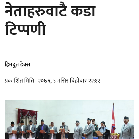
नेताहरुवाटै कडा
टिप्पणी
हिमदुत डेक्स
प्रकाशित मिति : २०७६, ५ मंसिर बिहीबार २२:१२