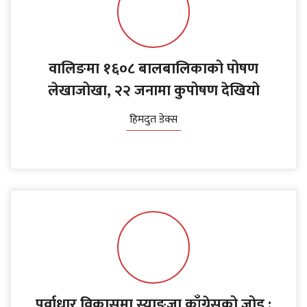
वालिङमा १६०८ बालबालिकाको पोषण
लेखाजोखा, २२ जनामा कुपोषण देखियो
हिमदुत डेक्स
पूर्वाधार विकासमा स्याङ्जा काँग्रेसको जोड :