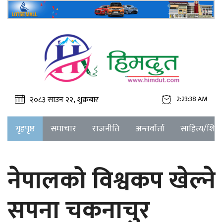
२०८३ साउन २२, शुक्रबार
2:23:38 AM
गृहपृष्ठ
समाचार
राजनीति
अन्तर्वार्ता
साहित्य/शिक्ष
नेपालको विश्वकप खेल्ने
सपना चकनाचुर