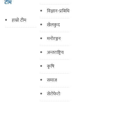
टीम
विज्ञान-प्रबिधि
हाम्रो टीम
खेलकुद
मनोरञ्जन
अन्तराष्ट्रिय
कृषि
समाज
सेरोफेरो