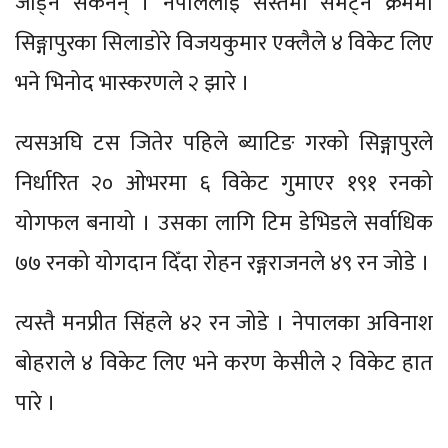
जोड्न सकेनन् । नेपाललाई सस्तैमा समेट्ने क्रममा
सिङ्गापुरका सिलाडोरे विजयकुमार एक्लैले ४ विकेट लिए
भने भिनोद भास्करणले २ झारे ।
त्यसअघि टस जितेर पहिले ब्याटिङ गरको सिङ्गापुरले
निर्धारित २० ओभरमा ६ विकेट गुमाएर १९१ रनको
योगफल बनायो । उसका लागि टिम डेभिडले सर्वाधिक
७७ रनको योगदान दिँदा रोहन रङ्गराजनले ४९ रन जोडे ।
त्यस्तै मनप्रीत सिंहले ४२ रन जोडे । नेपालका अविनाश
बोहराले ४ विकेट लिए भने करण केसीले २ विकेट हात
पारे ।