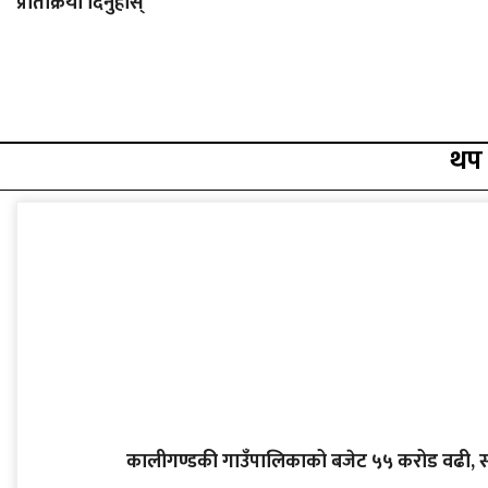
प्रतिक्रिया दिनुहोस्
थप
कालीगण्डकी गाउँपालिकाको बजेट ५५ करोड वढी, स्वास