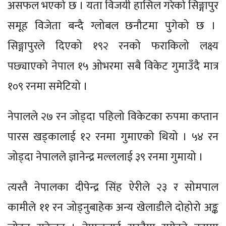
असफल भएको छ । यता विजयी हासिल गरेको सिङ्गापुर
समूह विजेता बन्दै ग्लोबल छनौटमा पुगेको छ ।
सिङ्गापुरले दिएको १९२ रनको फराकिलो लक्ष्य
पछ्याएको नेपाल १५ ओभरमा सबै विकेट गुमाउँदै मात्र
१०९ रनमा समेटियो ।
नेपालले २७ रन जोड्दा पहिलो विकेटका रुपमा कप्तान
पारस खड्कालाई १२ रनमा गुमाएको थियो । ५४ रन
जोड्दा नेपालले ज्ञानेन्द्र मल्ललाई ३९ रनमा गुमायो ।
त्यस्तै नेपालका दीपेन्द्र सिंह ऐरीले २३ र सोमपाल
कामीले ११ रन जोड्नुबाहेक अन्य खेलाडीले दोहोरो अङ्क